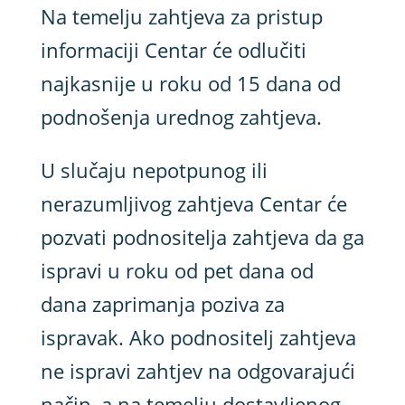
Na temelju zahtjeva za pristup
informaciji Centar će odlučiti
najkasnije u roku od 15 dana od
podnošenja urednog zahtjeva.
U slučaju nepotpunog ili
nerazumljivog zahtjeva Centar će
pozvati podnositelja zahtjeva da ga
ispravi u roku od pet dana od
dana zaprimanja poziva za
ispravak. Ako podnositelj zahtjeva
ne ispravi zahtjev na odgovarajući
način, a na temelju dostavljenog