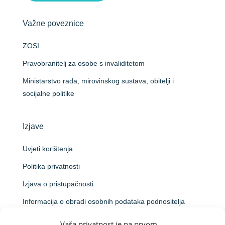
Važne poveznice
ZOSI
Pravobranitelj za osobe s invaliditetom
Ministarstvo rada, mirovinskog sustava, obitelji i
socijalne politike
Izjave
Uvjeti korištenja
Politika privatnosti
Izjava o pristupačnosti
Informacija o obradi osobnih podataka podnositelja
prijave na natječaj
Vaša privatnost je na prvom