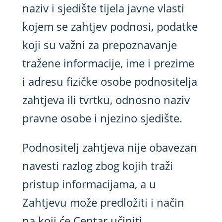
naziv i sjedište tijela javne vlasti
kojem se zahtjev podnosi, podatke
koji su važni za prepoznavanje
tražene informacije, ime i prezime
i adresu fizičke osobe podnositelja
zahtjeva ili tvrtku, odnosno naziv
pravne osobe i njezino sjedište.
Podnositelj zahtjeva nije obavezan
navesti razlog zbog kojih traži
pristup informacijama, a u
Zahtjevu može predložiti i način
na koji će Centar učiniti