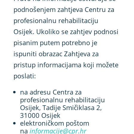
podnošenjem zahtjeva Centru za
profesionalnu rehabilitaciju
Osijek. Ukoliko se zahtjev podnosi
pisanim putem potrebno je
ispuniti obrazac Zahtjeva za
pristup informacijama koji možete
poslati:
na adresu Centra za
profesionalnu rehabilitaciju
Osijek, Tadije Smičiklasa 2,
31000 Osijek
elektroničkom poštom
na
informacije@cpr.hr