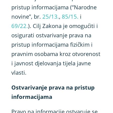
pristup informacijama (“Narodne
novine”, br.
25/13.
,
85/15.
i
69/22.
). Cilj Zakona je omogućiti i
osigurati ostvarivanje prava na
pristup informacijama fizičkim i
pravnim osobama kroz otvorenost
i javnost djelovanja tijela javne
vlasti.
Ostvarivanje prava na pristup
informacijama
Pravo na informacije ostvaruje se