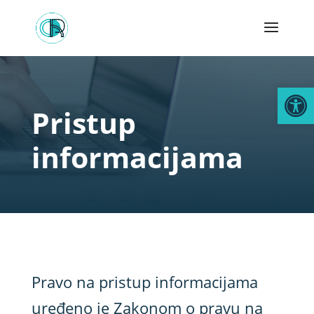
Open
Pristup
informacijama
Pravo na pristup informacijama
uređeno je Zakonom o pravu na