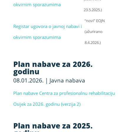
okvirnim sporazumima
23.5.2025.)
“novi” EOJN
Registar ugovora o javnoj nabavi i
(ažurirano
okvirnim sporazumima
8.4.2026.)
Plan nabave za 2026.
godinu
08.01.2026.
|
Javna nabava
Plan nabave Centra za profesionalnu rehabilitaciju
Osijek za 2026. godinu (verzija 2)
Plan nabave za 2025.