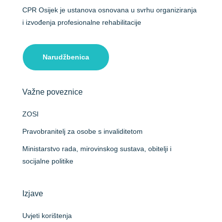
CPR Osijek je ustanova osnovana u svrhu organiziranja
i izvođenja profesionalne rehabilitacije
Narudžbenica
Važne poveznice
ZOSI
Pravobranitelj za osobe s invaliditetom
Ministarstvo rada, mirovinskog sustava, obitelji i
socijalne politike
Izjave
Uvjeti korištenja