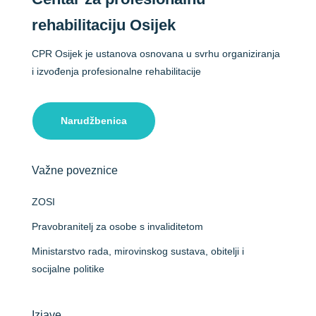
rehabilitaciju Osijek
CPR Osijek je ustanova osnovana u svrhu organiziranja
i izvođenja profesionalne rehabilitacije
Narudžbenica
Važne poveznice
ZOSI
Pravobranitelj za osobe s invaliditetom
Ministarstvo rada, mirovinskog sustava, obitelji i
socijalne politike
Izjave