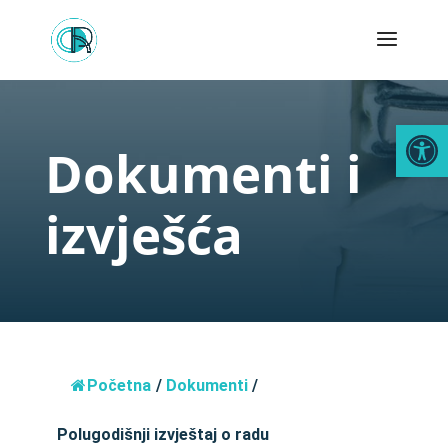
Open
Dokumenti i
izvješća
Početna
/
Dokumenti
/
Polugodišnji izvještaj o radu