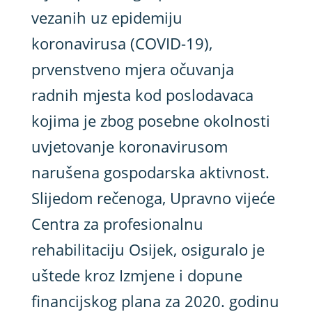
vezanih uz epidemiju
koronavirusa (COVID-19),
prvenstveno mjera očuvanja
radnih mjesta kod poslodavaca
kojima je zbog posebne okolnosti
uvjetovanje koronavirusom
narušena gospodarska aktivnost.
Slijedom rečenoga, Upravno vijeće
Centra za profesionalnu
rehabilitaciju Osijek, osiguralo je
uštede kroz Izmjene i dopune
financijskog plana za 2020. godinu