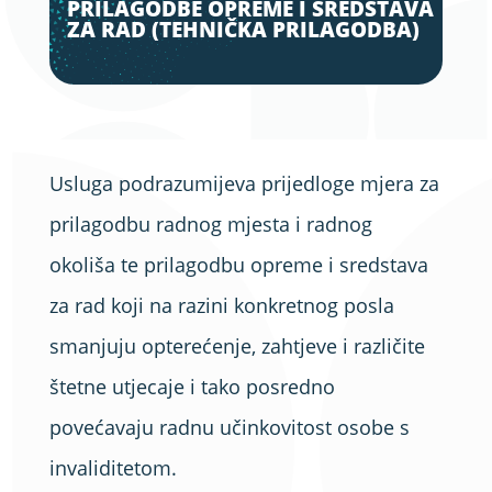
PRILAGODBE OPREME I SREDSTAVA
ZA RAD (TEHNIČKA PRILAGODBA)
Usluga podrazumijeva prijedloge mjera za
prilagodbu radnog mjesta i radnog
okoliša te prilagodbu opreme i sredstava
za rad koji na razini konkretnog posla
smanjuju opterećenje, zahtjeve i različite
štetne utjecaje i tako posredno
povećavaju radnu učinkovitost osobe s
invaliditetom.