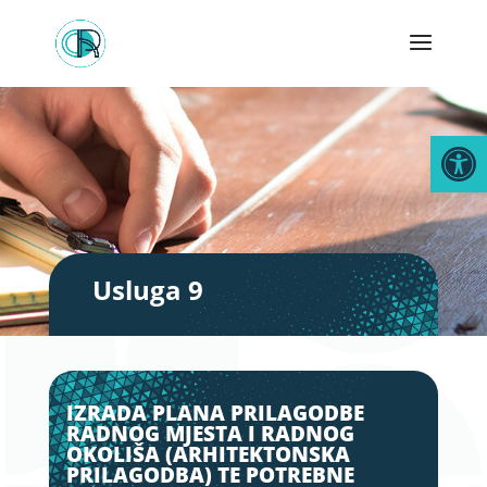
Open
Usluga 9
IZRADA PLANA PRILAGODBE
RADNOG MJESTA I RADNOG
OKOLIŠA (ARHITEKTONSKA
PRILAGODBA) TE POTREBNE