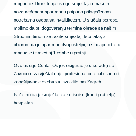
mogućnost korištenja usluge smještaja u našem
novouređenom apartmanu potpuno prilagođenom
potrebama osoba sa invaliditetom. U slučaju potrebe,
molimo da pri dogovaranju termina obrade sa našim
Stručnim timom zatražite smještaj. Isto tako, s
obzirom da je apartman dvoposteljni, u slučaju potrebe
moguć je i smještaj 1 osobe u pratnji.
Ovu uslugu Centar Osijek osigurao je u suradnji sa
Zavodom za vještačenje, profesionalnu rehabilitaciju i
zapošljavanje osoba sa invaliditetom Zagreb.
Ističemo da je smještaj za korisnike (kao i pratitelja)
besplatan.