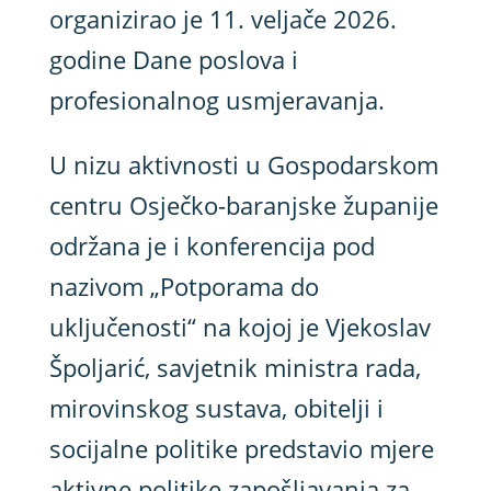
organizirao je 11. veljače 2026.
godine Dane poslova i
profesionalnog usmjeravanja.
U nizu aktivnosti u Gospodarskom
centru Osječko-baranjske županije
održana je i konferencija pod
nazivom „Potporama do
uključenosti“ na kojoj je Vjekoslav
Špoljarić, savjetnik ministra rada,
mirovinskog sustava, obitelji i
socijalne politike predstavio mjere
aktivne politike zapošljavanja za