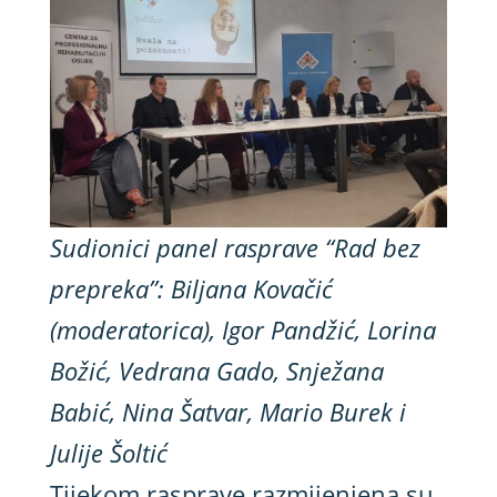
Sudionici panel rasprave “Rad bez
prepreka”: Biljana Kovačić
(moderatorica), Igor Pandžić, Lorina
Božić, Vedrana Gado, Snježana
Babić, Nina Šatvar, Mario Burek i
Julije Šoltić
Tijekom rasprave razmijenjena su