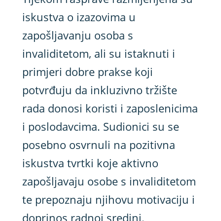
iskustva o izazovima u
zapošljavanju osoba s
invaliditetom, ali su istaknuti i
primjeri dobre prakse koji
potvrđuju da inkluzivno tržište
rada donosi koristi i zaposlenicima
i poslodavcima. Sudionici su se
posebno osvrnuli na pozitivna
iskustva tvrtki koje aktivno
zapošljavaju osobe s invaliditetom
te prepoznaju njihovu motivaciju i
doprinos radnoj sredini.