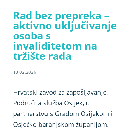
Rad bez prepreka –
aktivno uključivanje
osoba s
invaliditetom na
tržište rada
13.02.2026.
Hrvatski zavod za zapošljavanje,
Područna služba Osijek, u
partnerstvu s Gradom Osijekom i
Osječko-baranjskom županijom,