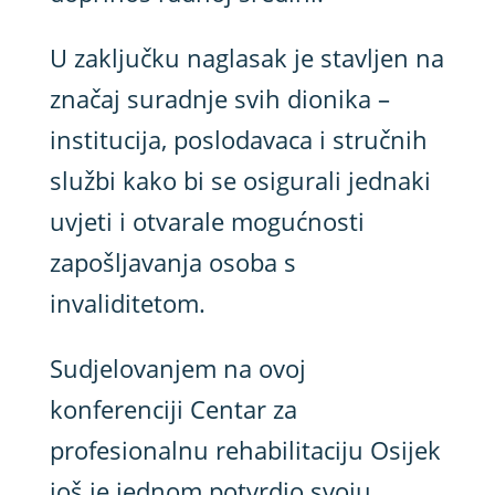
U zaključku naglasak je stavljen na
značaj suradnje svih dionika –
institucija, poslodavaca i stručnih
službi kako bi se osigurali jednaki
uvjeti i otvarale mogućnosti
zapošljavanja osoba s
invaliditetom.
Sudjelovanjem na ovoj
konferenciji Centar za
profesionalnu rehabilitaciju Osijek
još je jednom potvrdio svoju