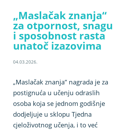
„Maslačak znanja“
za otpornost, snagu
i sposobnost rasta
unatoč izazovima
04.03.2026.
„Maslačak znanja“ nagrada je za
postignuća u učenju odraslih
osoba koja se jednom godišnje
dodjeljuje u sklopu Tjedna
cjeloživotnog učenja, i to već