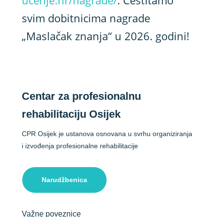
ucenje.hr/nagrade/
. Čestitamo
svim dobitnicima nagrade
„Maslačak znanja“ u 2026. godini!
Centar za profesionalnu
rehabilitaciju Osijek
CPR Osijek je ustanova osnovana u svrhu organiziranja
i izvođenja profesionalne rehabilitacije
Narudžbenica
Važne poveznice