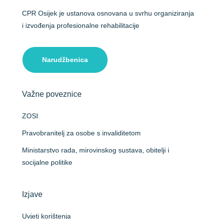
CPR Osijek je ustanova osnovana u svrhu organiziranja
i izvođenja profesionalne rehabilitacije
Narudžbenica
Važne poveznice
ZOSI
Pravobranitelj za osobe s invaliditetom
Ministarstvo rada, mirovinskog sustava, obitelji i
socijalne politike
Izjave
Uvjeti korištenja