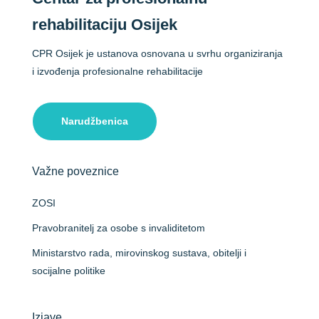
rehabilitaciju Osijek
CPR Osijek je ustanova osnovana u svrhu organiziranja
i izvođenja profesionalne rehabilitacije
Narudžbenica
Važne poveznice
ZOSI
Pravobranitelj za osobe s invaliditetom
Ministarstvo rada, mirovinskog sustava, obitelji i
socijalne politike
Izjave