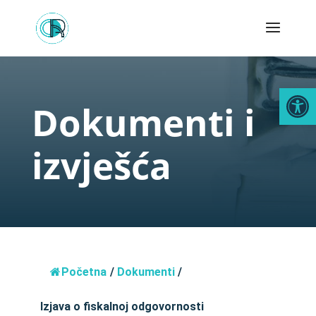
Open
Dokumenti i
izvješća
Početna
/
Dokumenti
/
Izjava o fiskalnoj odgovornosti