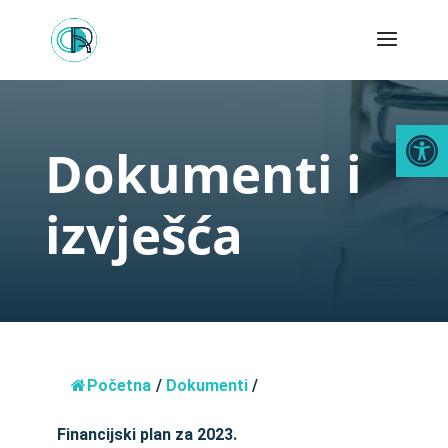
Open
Dokumenti i
izvješća
Početna
/
Dokumenti
/
Financijski plan za 2023.