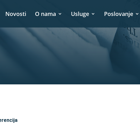
Novosti
O nama
Usluge
Poslovanje
rencija