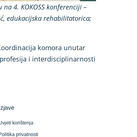
su na 4. KOKOSS konferenciji –
, edukacijska rehabilitatorica;
 Koordinacija komora unutar
rofesija i interdisciplinarnosti
Izjave
Uvjeti korištenja
Politika privatnosti