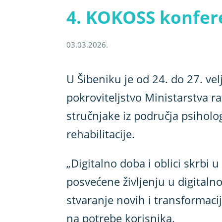
4. KOKOSS konfer
03.03.2026.
U Šibeniku je od 24. do 27. v
pokroviteljstvo Ministarstva ra
stručnjake iz područja psiholog
rehabilitacije.
„Digitalno doba i oblici skrbi 
posvećene življenju u digitaln
stvaranje novih i transformacij
na potrebe korisnika.