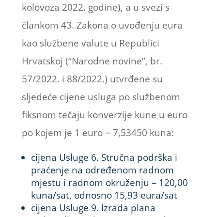
kolovoza 2022. godine), a u svezi s
člankom 43. Zakona o uvođenju eura
kao službene valute u Republici
Hrvatskoj (“Narodne novine”, br.
57/2022. i 88/2022.) utvrđene su
sljedeće cijene usluga po službenom
fiksnom tečaju konverzije kune u euro
po kojem je 1 euro = 7,53450 kuna:
cijena Usluge 6. Stručna podrška i
praćenje na određenom radnom
mjestu i radnom okruženju – 120,00
kuna/sat, odnosno 15,93 eura/sat
cijena Usluge 9. Izrada plana