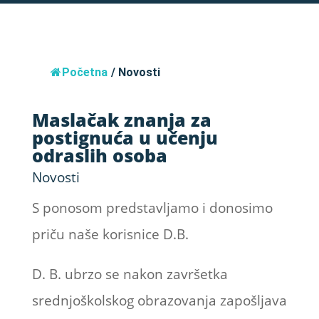
Početna
/
Novosti
Maslačak znanja za
postignuća u učenju
odraslih osoba
Novosti
S ponosom predstavljamo i donosimo
priču naše korisnice D.B.
D. B. ubrzo se nakon završetka
srednjoškolskog obrazovanja zapošljava