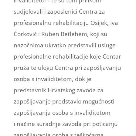
invaliditetom te su tom prilikom
sudjelovali i zaposlenici Centra za
profesionalnu rehabilitaciju Osijek, Iva
Ćorković i Ruben Betlehem, koji su
nazočnima ukratko predstavili usluge
profesionalne rehabilitacije koje Centar
pruža te ulogu Centra pri zapošljavanju
osoba s invaliditetom, dok je
predstavnik Hrvatskog zavoda za
zapošljavanje predstavio mogućnosti
zapošljavanja osoba s invaliditetom
i načine suradnje zavoda pri poticanju
zapošljavanja osoba s teškoćama.