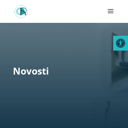
Open
Novosti