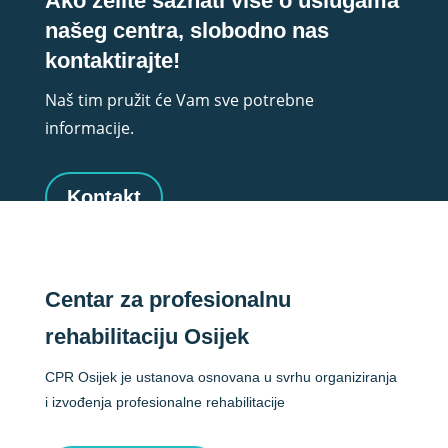
Ako želite saznati više o uslugama
našeg centra, slobodno nas
kontaktirajte!
Naš tim pružit će Vam sve potrebne
informacije.
Kontakt
Centar za profesionalnu
rehabilitaciju Osijek
CPR Osijek je ustanova osnovana u svrhu organiziranja
i izvođenja profesionalne rehabilitacije