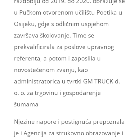
razdoblju od 2019. do 2020. obrazuje se
u Pučkom otvorenom učilištu Poetika u
Osijeku, gdje s odličnim uspjehom
završava školovanje. Time se
prekvalificirala za poslove upravnog
referenta, a potom i zaposlila u
novostečenom zvanju, kao
administratorica u tvrtki GM TRUCK d.
o. o. za trgovinu i gospodarenje
šumama
Njezine napore i postignuća prepoznala
je i Agencija za strukovno obrazovanje i