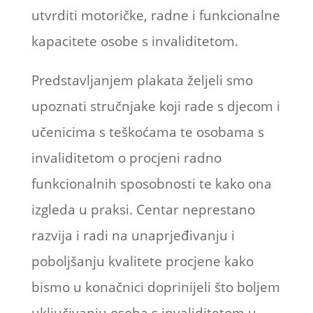
utvrditi motoričke, radne i funkcionalne
kapacitete osobe s invaliditetom.
Predstavljanjem plakata željeli smo
upoznati stručnjake koji rade s djecom i
učenicima s teškoćama te osobama s
invaliditetom o procjeni radno
funkcionalnih sposobnosti te kako ona
izgleda u praksi. Centar neprestano
razvija i radi na unaprjeđivanju i
poboljšanju kvalitete procjene kako
bismo u konačnici doprinijeli što boljem