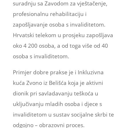
suradnju sa Zavodom za vještačenje,
profesionalnu rehabilitaciju i
zapošljavanje osoba s invaliditetom.
Hrvatski telekom u prosjeku zapošljava
oko 4 200 osoba, a od toga više od 40
osoba s invaliditetom.
Primjer dobre prakse je i Inkluzivna
kuća Zvono iz Belišća koja je aktivni
dionik pri savladavanju teškoća u
uključivanju mladih osoba i djece s
invaliditetom u sustav socijalne skrbi te
odgojno – obrazovni proces.