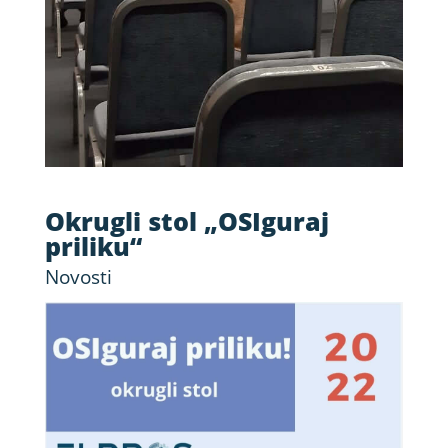
Okrugli stol „OSIguraj
priliku“
Novosti