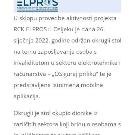
U sklopu provedbe aktivnosti projekta
RCK ELPROS u Osijeku je dana 26.
siječnja 2022. godine održan okrugli stol
na temu zapošljavanja osoba s
invaliditetom u sektoru elektrotehnike i
računarstva – „OSIguraj priliku“ te je
predstavljena istoimena mobilna
aplikacija.
Okrugli je stol okupio dionike iz
različitih sektora koji brinu o osobama s