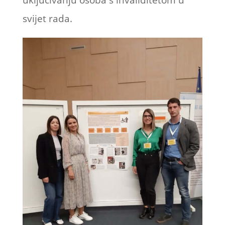
uključivanju osoba s invaliditetom u
svijet rada.