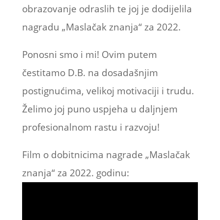
obrazovanje odraslih te joj je dodijelila
nagradu „Maslačak znanja“ za 2022.
Ponosni smo i mi! Ovim putem
čestitamo D.B. na dosadašnjim
postignućima, velikoj motivaciji i trudu.
Želimo joj puno uspjeha u daljnjem
profesionalnom rastu i razvoju!
Film o dobitnicima nagrade „Maslačak
znanja“ za 2022. godinu: