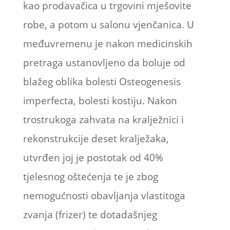
kao prodavačica u trgovini mješovite
robe, a potom u salonu vjenčanica. U
međuvremenu je nakon medicinskih
pretraga ustanovljeno da boluje od
blažeg oblika bolesti Osteogenesis
imperfecta, bolesti kostiju. Nakon
trostrukoga zahvata na kralježnici i
rekonstrukcije deset kralježaka,
utvrđen joj je postotak od 40%
tjelesnog oštećenja te je zbog
nemogućnosti obavljanja vlastitoga
zvanja (frizer) te dotadašnjeg